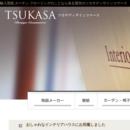
輸入壁紙 カーテン フローリングのことなら名古屋市のツカサディザインコマース
おしゃれなインテリアハウスにお邪魔しました