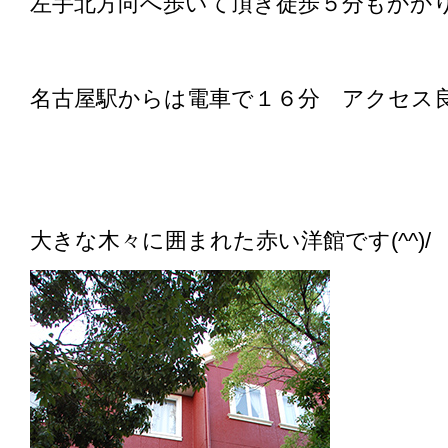
左手北方向へ歩いて頂き徒歩５分もかか
名古屋駅からは電車で１６分 アクセス良好
大きな木々に囲まれた赤い洋館です(^^)/