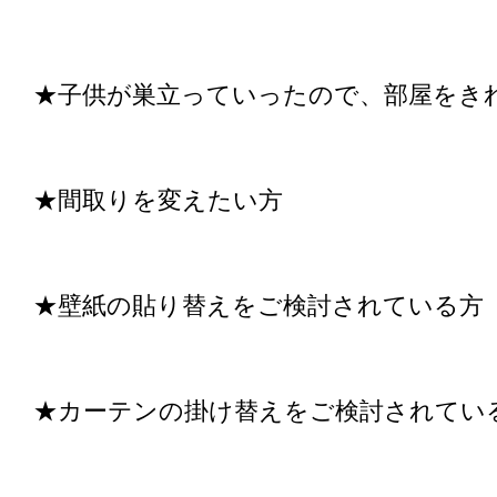
★子供が巣立っていったので、部屋をき
★間取りを変えたい方
★壁紙の貼り替えをご検討されている方
★カーテンの掛け替えをご検討されてい