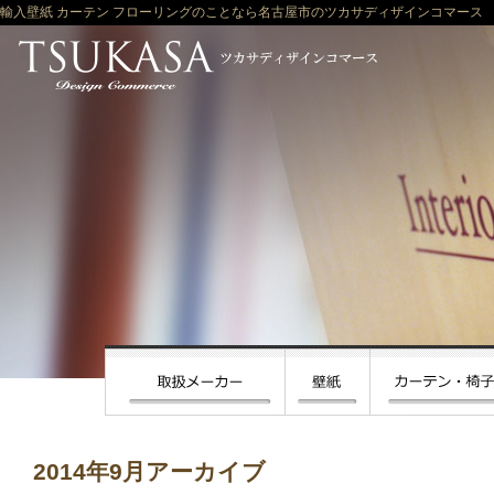
輸入壁紙 カーテン フローリングのことなら名古屋市のツカサディザインコマース
2014年9月アーカイブ