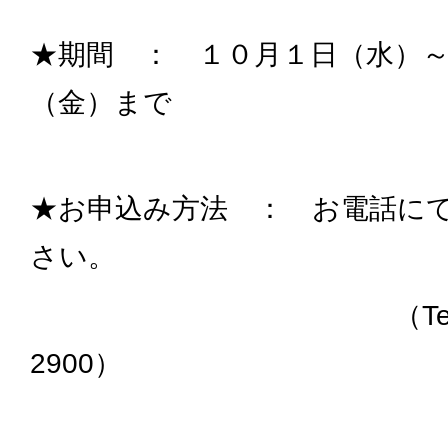
★期間 ： １０月１日（水）
（金）まで
★お申込み方法 ： お電話に
さい。
（Tel 052-
2900）