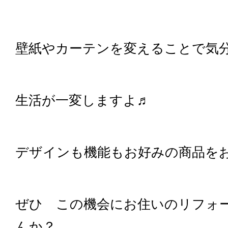
壁紙やカーテンを変えることで気
生活が一変しますよ♬
デザインも機能もお好みの商品を
ぜひ この機会にお住いのリフォ
んか？