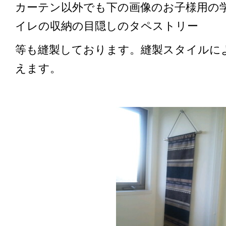
カーテン以外でも下の画像のお子様用の
イレの収納の目隠しのタペストリー
等も縫製しております。縫製スタイルに
えます。