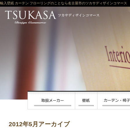
輸入壁紙 カーテン フローリングのことなら名古屋市のツカサディザインコマース
2012年5月アーカイブ