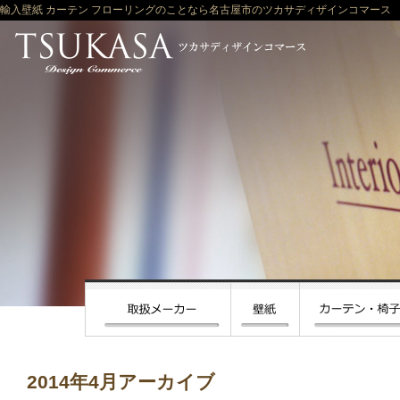
輸入壁紙 カーテン フローリングのことなら名古屋市のツカサディザインコマース
2014年4月アーカイブ