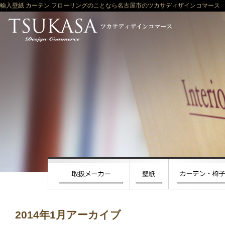
輸入壁紙 カーテン フローリングのことなら名古屋市のツカサディザインコマース
2014年1月アーカイブ