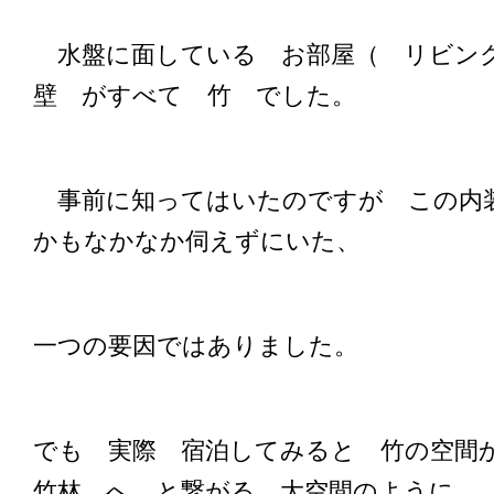
水盤に面している お部屋（ リビン
壁 がすべて 竹 でした。
事前に知ってはいたのですが この内
かもなかなか伺えずにいた、
一つの要因ではありました。
でも 実際 宿泊してみると 竹の空
竹林 へ と繋がる 大空間のように