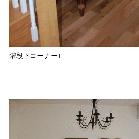
階段下コーナー↑