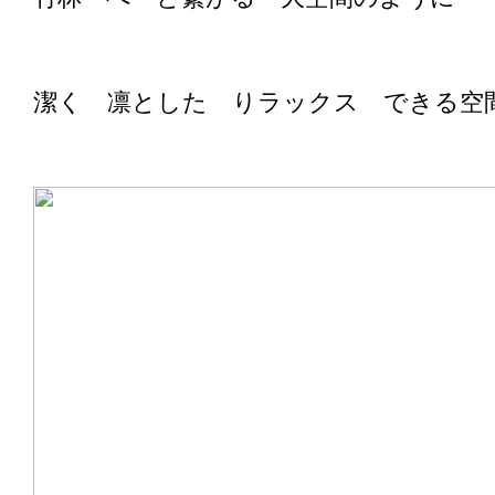
潔く 凛とした りラックス できる空