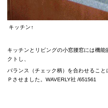
キッチン↑
キッチンとリビングの小窓腰窓には機能
クトし、
バランス（チェック柄）を合わせること
Ｐさせました。WAVERLY社 /651561