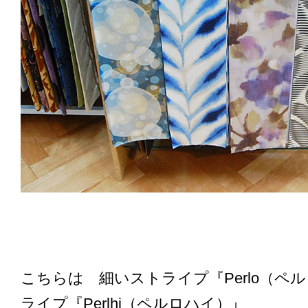
こちらは 細いストライプ『Perlo（ペ
ライプ『Perlhi（ペルロハイ）』