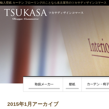
輸入壁紙 カーテン フローリングのことなら名古屋市のツカサディザインコマース
2015年1月アーカイブ