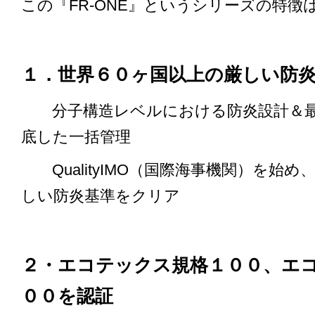
この『FR-ONE』というシリーズの特
１．世界６０ヶ国以上の厳しい防
分子構造レベルにおける防炎設計＆
底した一括管理
Quality
IMO（国際海事機関）を始め、
しい防炎基準をクリア
２・エコテックス規格１００、エ
００を認証