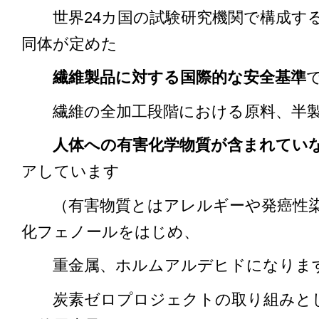
世界24カ国の試験研究機関で構成す
同体が定めた
繊維製品に対する国際的な安全基準
繊維の全加工段階における原料、半製
人体への有害化学物質が含まれてい
アしています
（有害物質とはアレルギーや発癌性染
化フェノールをはじめ、
重金属、ホルムアルデヒドになりま
炭素ゼロプロジェクトの取り組みとし