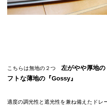
左がやや厚地の『
こちらは無地の２つ
フトな薄地の『Gossy』
適度の調光性と遮光性を兼ね備えたドレ