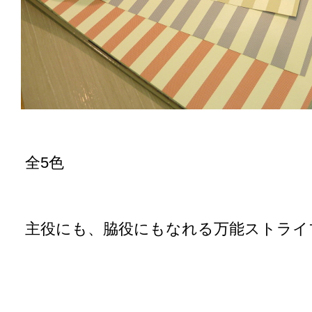
全5色
主役にも、脇役にもなれる万能ストライ