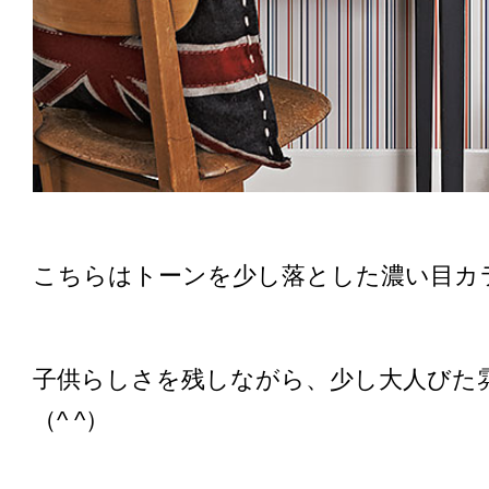
こちらはトーンを少し落とした濃い目カ
子供らしさを残しながら、少し大人びた
（^ ^）