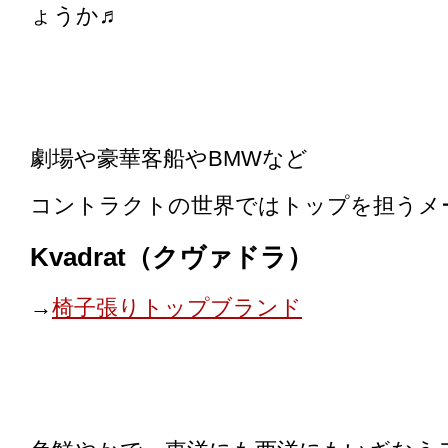
ょうか♬
劇場や豪華客船やBMWなど
コントラクトの世界ではトップを担う
Kvadrat（クヴァドラ）
→
椅子張りトップブランド