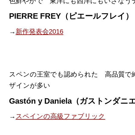
色鮮やかで 東洋にも西洋にもいざな
PIERRE FREY（ピエールフレイ）
→
新作発表会2016
スペンの王室でも認められた 高品質で
ザインが多い
Gastón y Daniela（ガストンダ
→
スペインの高級ファブリック