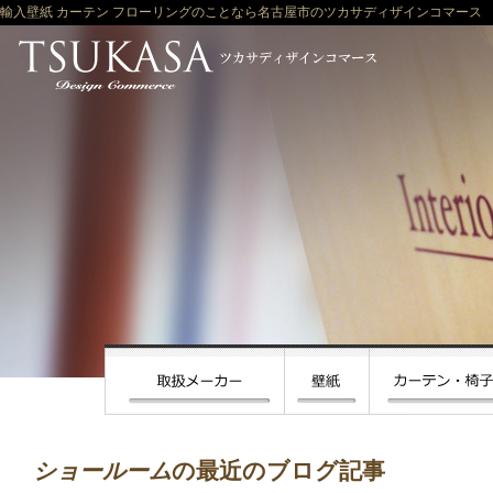
輸入壁紙 カーテン フローリングのことなら名古屋市のツカサディザインコマース
ショールーム
の最近のブログ記事