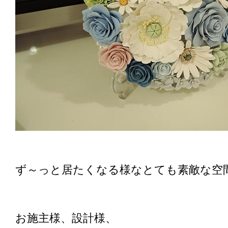
ず～っと居たくなる様なとても素敵な空
お施主様、設計様、