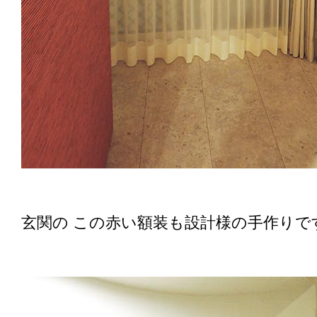
玄関の この赤い額装も設計様の手作りで