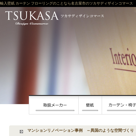
輸入壁紙 カーテン フローリングのことなら名古屋市のツカサディザインコマース
マンションリノベーション事例 ～異国のような空間づくり