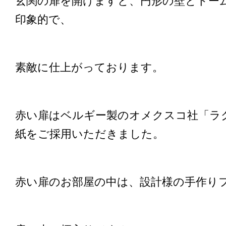
玄関の扉を開けますと、円形の壁とドー
印象的で、
素敵に仕上がっております。
赤い扉はベルギー製のオメクスコ社「ラ
紙をご採用いただきました。
赤い扉のお部屋の中は、設計様の手作り