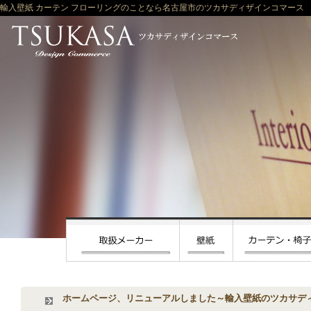
輸入壁紙 カーテン フローリングのことなら名古屋市のツカサディザインコマース
ホームページ、リニューアルしました～輸入壁紙のツカサデ