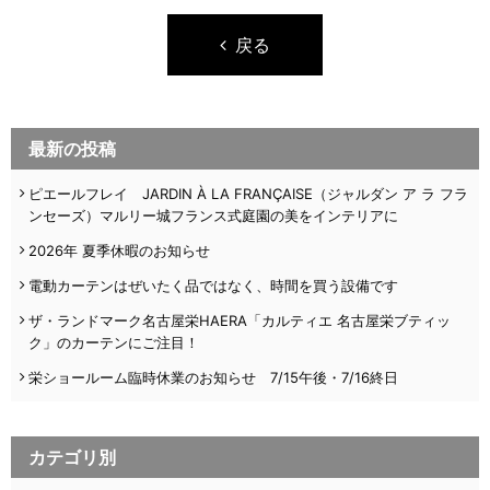
戻る
最新の投稿
ピエールフレイ JARDIN À LA FRANÇAISE（ジャルダン ア ラ フラ
ンセーズ）マルリー城フランス式庭園の美をインテリアに
2026年 夏季休暇のお知らせ
電動カーテンはぜいたく品ではなく、時間を買う設備です
ザ・ランドマーク名古屋栄HAERA「カルティエ 名古屋栄ブティッ
ク」のカーテンにご注目！
栄ショールーム臨時休業のお知らせ 7/15午後・7/16終日
カテゴリ別