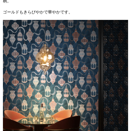
柄。
ゴールドもきらびやかで華やかです。