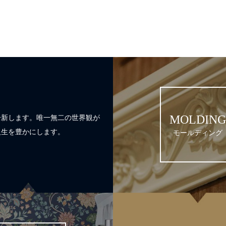
一新します。唯一無二の世界観が
MOLDING
人生を豊かにします。
モールディング