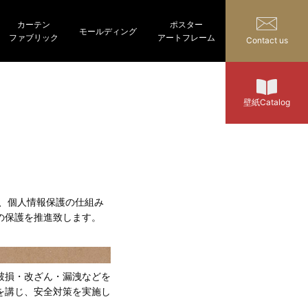
カーテン
ポスター
モールディング
ファブリック
アートフレーム
Contact us
壁紙Catalog
、個人情報保護の仕組み
の保護を推進致します。
破損・改ざん・漏洩などを
を講じ、安全対策を実施し