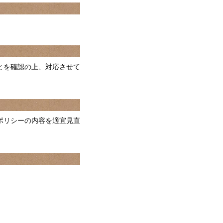
。
とを確認の上、対応させて
ポリシーの内容を適宜見直