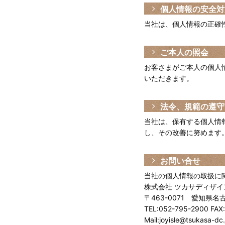
個人情報の安全対
当社は、個人情報の正確
ご本人の照会
お客さまがご本人の個人
いただきます。
法令、規範の遵守
当社は、保有する個人情
し、その改善に努めます
お問い合せ
当社の個人情報の取扱に
株式会社 ツカサディザイ
〒463-0071 愛知県
TEL:052-795-2900 FAX
Mail:joyisle@tsukasa-dc.