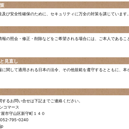
策
性及び安全性確保のために、セキュリティに万全の対策を講じています
情報の照会・修正・削除などをご希望される場合には、ご本人であるこ
と見直し
報に関して適用される日本の法令、その他規範を遵守するとともに、本
。
関するお問い合せは下記までご連絡ください。
ンコマース
名古屋市守山区新守町１４０
:052-795-0240
jp