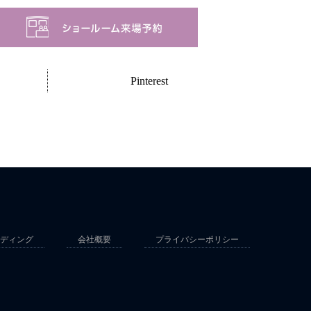
Pinterest
ディング
会社概要
プライバシーポリシー