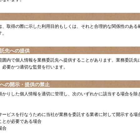
は、取得の際に示した利用目的もしくは、それと合理的な関係性のある
す。
託先への提供
範囲内で個人情報を業務委託先へ提供することがあります。業務委託先
、必要かつ適切な監督を行います。
への開示・提供の禁止
預かりした個人情報を適切に管理し、次のいずれかに該当する場合を除
サービスを行なうために当社が業務を委託する業者に対して開示する場
ことが必要である場合
場合