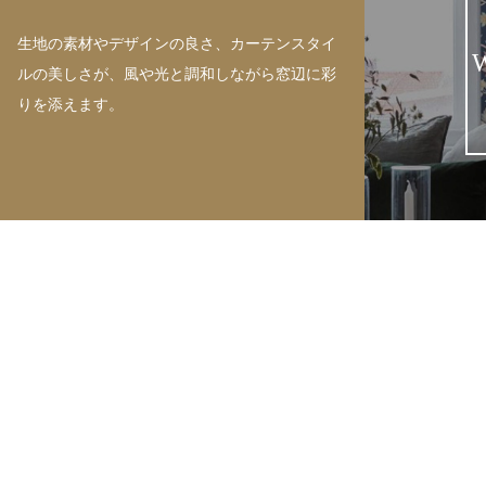
生地の素材やデザインの良さ、カーテンスタイ
ルの美しさが、風や光と調和しながら窓辺に彩
りを添えます。