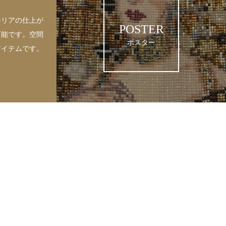
テリアの仕上が
POSTER
可能です。空間
ポスター
アイテムです。