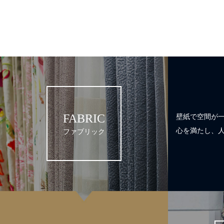
FABRIC
壁紙で空間が
心を満たし、
ファブリック