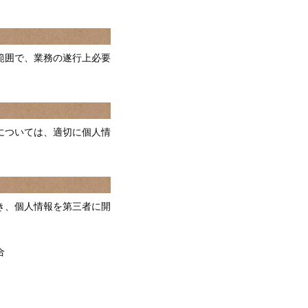
範囲で、業務の遂行上必要
については、適切に個人情
き、個人情報を第三者に開
合