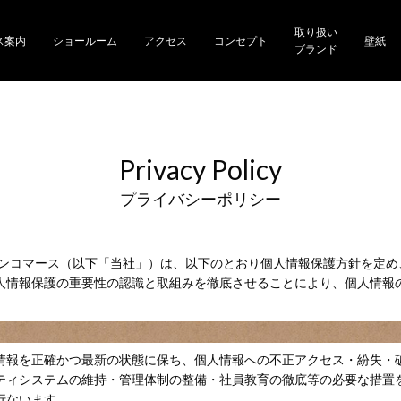
取り扱い
ス案内
ショールーム
アクセス
コンセプト
壁紙
ブランド
Privacy Policy
プライバシーポリシー
インコマース（以下「当社」）は、以下のとおり個人情報保護方針を定め
人情報保護の重要性の認識と取組みを徹底させることにより、個人情報
情報を正確かつ最新の状態に保ち、個人情報への不正アクセス・紛失・
ティシステムの維持・管理体制の整備・社員教育の徹底等の必要な措置
行ないます。