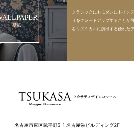
クラシックにもモダンにもイン
WALLPAPER
りをグレードアップすることが
壁紙
をリズミカルに演出する優れた
名古屋市東区武平町5-1 名古屋栄ビルディング2F