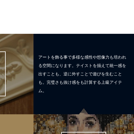
アートを飾る事で多様な感性や想像力も培われ
る空間になります。テイストを揃えて統一感を
出すことも、逆に外すことで遊びを生むこと
も。完璧さも抜け感をも計算する上級アイテ
ム。