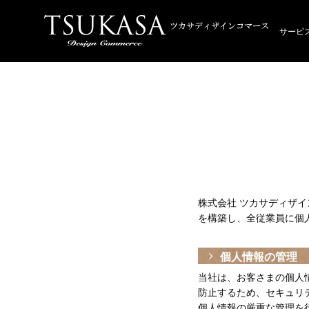
サービ
株式会社 ツカサディザ
を構築し、全従業員に個
個人情報の管理
当社は、お客さまの個人
防止するため、セキュリ
個人情報の厳重な管理を