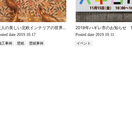
大人の美しい北欧インテリアの世界 （輸入壁紙・ボラスタペーター・ウィリアム・モリス）
osted date
2019.10.17
Posted date
2019.10.11
施工事例
壁紙
壁紙事例
イベント