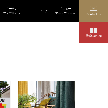
カーテン
ポスター
モールディング
ファブリック
アートフレーム
Contact us
壁紙Catalog