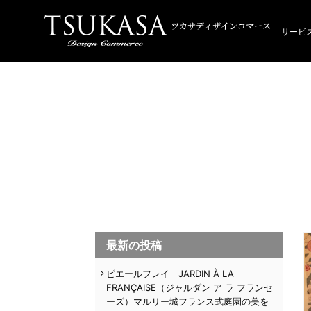
サービ
最新の投稿
ピエールフレイ JARDIN À LA
FRANÇAISE（ジャルダン ア ラ フランセ
ーズ）マルリー城フランス式庭園の美を