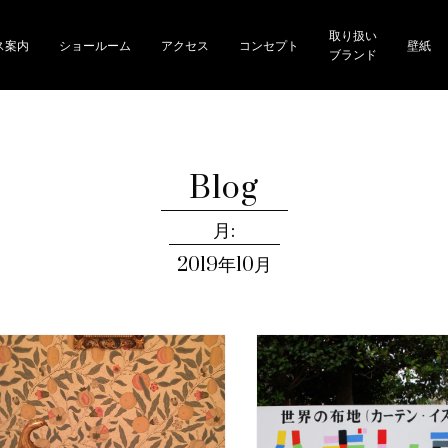
取り扱い
ス案内
ショールーム
アクセス
コンセプト
壁紙
ブランド
Blog
月:
2019年10月