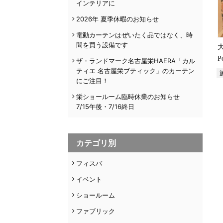
インテリアに
2026年 夏季休暇のお知らせ
電動カーテンはぜいたく品ではなく、時
間を買う設備です
P
ザ・ランドマーク名古屋栄HAERA「カル
ティエ 名古屋栄ブティック」のカーテン
にご注目！
栄ショールーム臨時休業のお知らせ
7/15午後・7/16終日
カテゴリ別
フィスバ
イベント
ショールーム
ファブリック