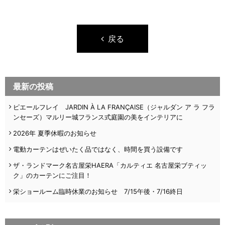
戻る
最新の投稿
ピエールフレイ JARDIN À LA FRANÇAISE（ジャルダン ア ラ フラ
ンセーズ）マルリー城フランス式庭園の美をインテリアに
2026年 夏季休暇のお知らせ
電動カーテンはぜいたく品ではなく、時間を買う設備です
ザ・ランドマーク名古屋栄HAERA「カルティエ 名古屋栄ブティッ
ク」のカーテンにご注目！
栄ショールーム臨時休業のお知らせ 7/15午後・7/16終日