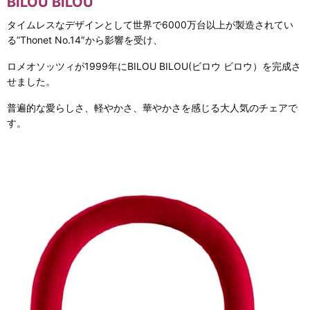
BILOU BILOU
タイムレスなデザインとして世界で6000万台以上が製造されてい
る”Thonet No.14″から影響を受け、
ロメオソッツィが1999年にBILOU BILOU(ビロウ ビロウ）を完成さ
せました。
普遍的な愛らしさ、軽やかさ、華やかさを感じる大人気のチェアで
す。