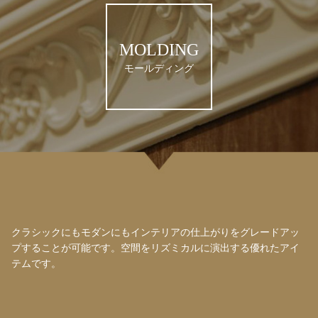
MOLDING
モールディング
クラシックにもモダンにもインテリアの仕上がりをグレードアッ
プすることが可能です。空間をリズミカルに演出する優れたアイ
テムです。