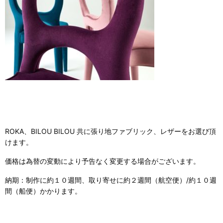
ROKA、BILOU BILOU 共に張り地ファブリック、レザーをお選び頂
けます。
価格は為替の変動により予告なく変更する場合がございます。
納期：制作に約１０週間、取り寄せに約２週間（航空便）/約１０週
間（船便）かかります。