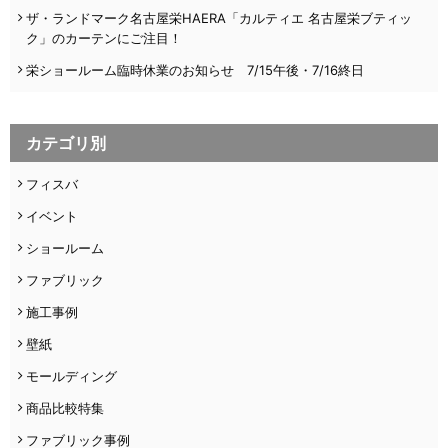
ザ・ランドマーク名古屋栄HAERA「カルティエ 名古屋栄ブティッ
ク」のカーテンにご注目！
栄ショールーム臨時休業のお知らせ 7/15午後・7/16終日
カテゴリ別
フィスバ
イベント
ショールーム
ファブリック
施工事例
壁紙
モールディング
商品比較特集
ファブリック事例