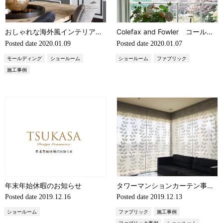
おしゃれな海外風インテリアの決め手は「モールディング」にあり
Colefax and Fowler コールファックスアンドファウラーの美しいブルーグレー
Posted date
2020.01.09
Posted date
2020.01.07
モールディング
ショールーム
ショールーム
ファブリック
施工事例
年末年始休暇のお知らせ
タワーマンションカーテン事例 名古屋市T様邸（輸入オーダーカーテン・高級カーテン）
Posted date
2019.12.16
Posted date
2019.12.13
ショールーム
ファブリック
施工事例