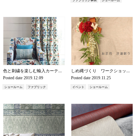
ファブリック事例
ショールーム
色と刺繍を楽しむ輸入カーテン ジェーンチャーチル「INDIRA」（輸入ファブリック・輸入カーテン）
しめ縄づくり ワークショップ開催します
Posted date
2019.12.09
Posted date
2019.11.25
ショールーム
ファブリック
イベント
ショールーム