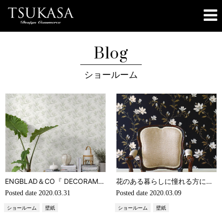
Blog
ショールーム
ENGBLAD＆CO『 DECORAMA EASYUP19』ナチュラルで素敵なインテリアになる壁紙
花のある暮らしに憧れる方にオススメの花柄壁紙 「ALDERNEY」COLEFAX AND FAWLER
Posted date
2020.03.31
Posted date
2020.03.09
ショールーム
壁紙
ショールーム
壁紙