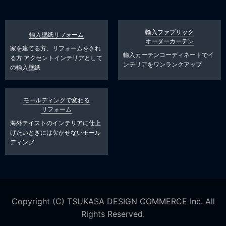
輸入ファブリック
輸入壁紙リフォーム
オーダーカーテン
家を建てる方、リフォームをされ
輸入カーテンコーディネートでイ
る方
アクセントインテリアとして
ンテリアをワンランクアップ
の輸入壁紙
モールディングで変わる
リフォーム
海外テイストのインテリアに仕上
げたいときには欠かせないモール
ディング
Copyright (C) TSUKASA DESIGN COMMERCE Inc. All
Rights Reserved.