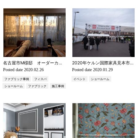
名古屋市M様邸 オーダーカーテン施工事例（Fisba International collection PERGOLA）
2020年ケルン国際家具見本市 フォトレポート
Posted date
2020.02.26
Posted date
2020.01.29
ファブリック事例
フィスバ
イベント
ショールーム
ショールーム
ファブリック
施工事例