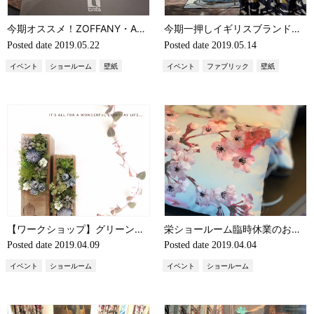
今期オススメ！ZOFFANY・ANTHOLOGY新作発表会 壁紙編（輸入壁紙・輸入ファブリック）
今期一押しイギリスブランド ZOFFANY・ANTHOLOGY新作発表会（ファブリック編） TOMITA TOKYO（輸入壁紙・輸入ファブリック）
Posted date
2019.05.22
Posted date
2019.05.14
イベント
ショールーム
壁紙
イベント
ファブリック
壁紙
【ワークショップ】グリーンアレンジメントのブックエンドを作りましょう
栄ショールーム臨時休業のお知らせ（4/5）
Posted date
2019.04.09
Posted date
2019.04.04
イベント
ショールーム
イベント
ショールーム