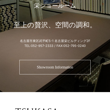
栄ショールーム
至上の贅沢、空間の調和。
名古屋市東区武平町5-1 名古屋栄ビルディング2F
TEL:
052-957-2333
/ FAX:052-795-0240
Showroom Information