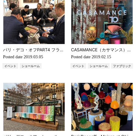
パリ・デコ・オフPART4 フランスで世界で大人気ファブリック！！PIERRE FREY（ピエールフレイ）のパリショールーム （フランスインテリアファブリック）
CASAMANCE（カサマンス）新作プレゼンテーションのご案内（フランスファブリック・プレゼンテーション）
Posted date
2019.03.05
Posted date
2019.02.15
イベント
ショールーム
イベント
ショールーム
ファブリック