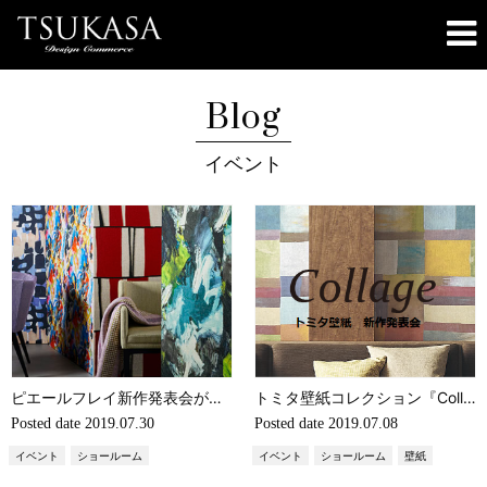
Blog
イベント
ピエールフレイ新作発表会が開催されました
トミタ壁紙コレクション『Collage コラージュ』新作発表会のご案内
Posted date
2019.07.30
Posted date
2019.07.08
イベント
ショールーム
イベント
ショールーム
壁紙