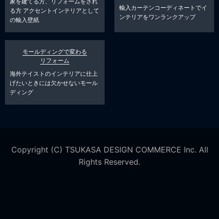
家を建てる方、リフォームをされ
輸入カーテンコーディネートでイ
る方
アクセントインテリアとして
ンテリアをワンランクアップ
の輸入壁紙
モールディングで変わる
リフォーム
海外テイストのインテリアに仕上
げたいときには欠かせないモール
ディング
Copyright (C) TSUKASA DESIGN COMMERCE Inc. All
Rights Reserved.