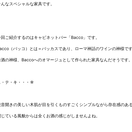
そんなスペシャルな家具です。
今回ご紹介するのはキャビネットバー「Bacco」です。
Bacco（バッコ）とは＝バッカスであり、ローマ神話のワインの神様で
お酒の神様、Baccoへのオマージュとして作られた家具なんだそうです
ス・テ・キ・・・☆
観音開きの美しい木肌が目を引くものすごくシンプルながら存在感のあ
閉じている風貌からは全くお酒の感じがしませんよね。