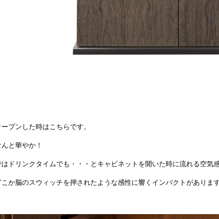
オープンした時はこちらです。
なんと華やか！
ではドリンクタイムでも・・・とキャビネットを開いた時に流れる空気
どこか脳のスウィッチを押されたような感性に響くインパクトがありま