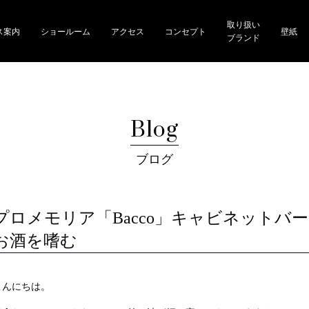
取り扱い
ス案内
ショールーム
アクセス
コンセプト
壁紙
ブランド
Blog
ブログ
プロメモリア「Bacco」キャビネットバ
お酒を嗜む
こんにちは。