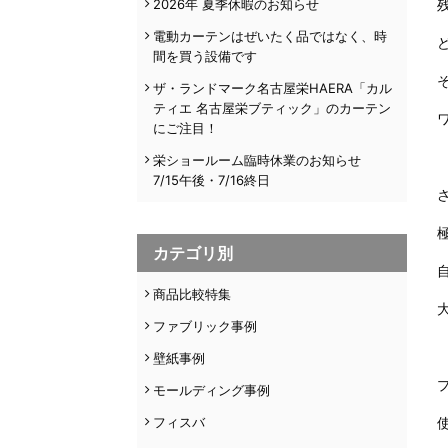
2026年 夏季休暇のお知らせ
電動カーテンはぜいたく品ではなく、時
間を買う設備です
ザ・ランドマーク名古屋栄HAERA「カル
ティエ 名古屋栄ブティック」のカーテン
にご注目！
栄ショールーム臨時休業のお知らせ
7/15午後・7/16終日
カテゴリ別
商品比較特集
ファブリック事例
壁紙事例
モールディング事例
フィスバ