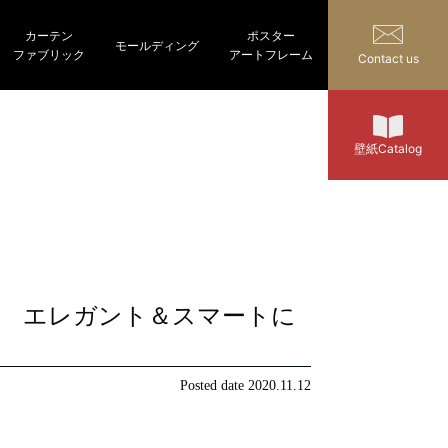
カーテン
ポスター
モールディング
ファブリック
アートフレーム
Contact us
壁紙Catalog
ー エレガント＆スマートに
Posted date
2020.11.12