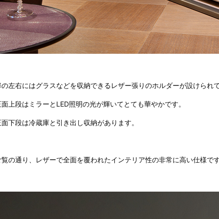
扉の左右にはグラスなどを収納できるレザー張りのホルダーが設けられ
正面上段はミラーとLED照明の光が輝いてとても華やかです。
正面下段は冷蔵庫と引き出し収納があります。
ご覧の通り、レザーで全面を覆われたインテリア性の非常に高い仕様で