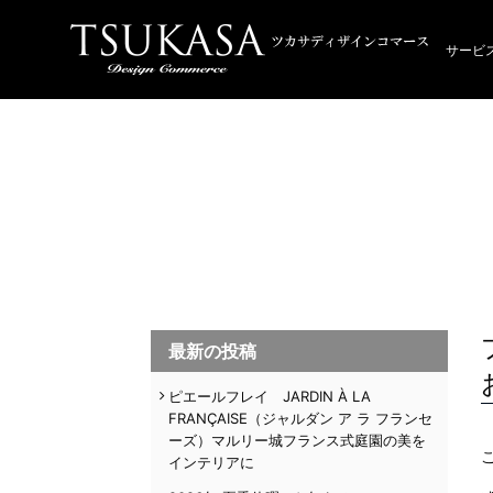
サービ
最新の投稿
ピエールフレイ JARDIN À LA
FRANÇAISE（ジャルダン ア ラ フランセ
ーズ）マルリー城フランス式庭園の美を
インテリアに