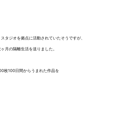
。
とスタジオを拠点に活動されていたそうですが、
数ヶ月の隔離生活を送りました。
0枚100日間からうまれた作品を
、