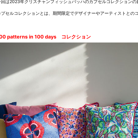
今回は2023年クリスチャンフィッシュバッハのカプセルコレクションの
カプセルコレクションとは、期間限定でデザイナーやアーティストとの
00 patterns in 100 days コレクション