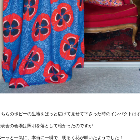
こちらのポピーの生地をぱっと広げて見せて下さった時のインパクトは
発表会の会場は照明を落として暗かったのですが
パーッと一気に、本当に一瞬で、明るく花が咲いたようでした！