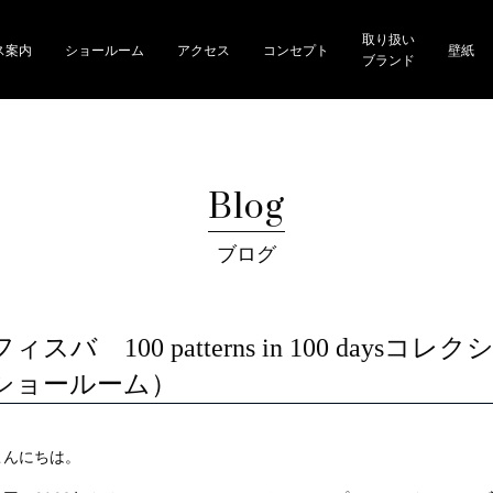
取り扱い
ス案内
ショールーム
アクセス
コンセプト
壁紙
ブランド
Blog
ブログ
フィスバ 100 patterns in 100 d
ショールーム）
こんにちは。