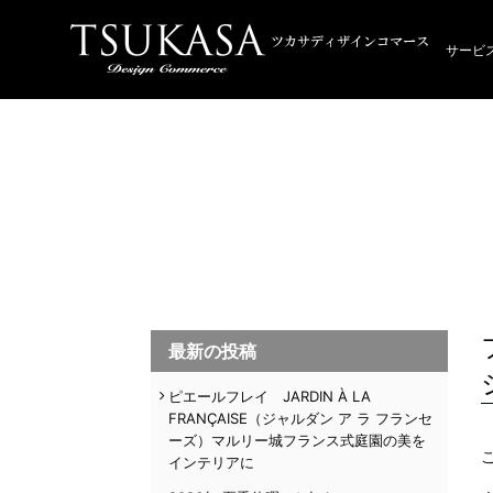
サービ
最新の投稿
ピエールフレイ JARDIN À LA
FRANÇAISE（ジャルダン ア ラ フランセ
ーズ）マルリー城フランス式庭園の美を
インテリアに