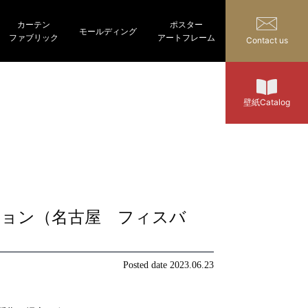
カーテン
ポスター
モールディング
ファブリック
アートフレーム
Contact us
壁紙Catalog
aysコレクション（名古屋 フィスバ
Posted date
2023.06.23