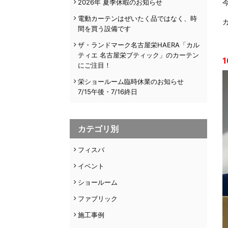
2026年 夏季休暇のお知らせ
電動カーテンはぜいたく品ではなく、時
間を買う設備です
ザ・ランドマーク名古屋栄HAERA「カル
ティエ 名古屋栄ブティック」のカーテン
1
にご注目！
栄ショールーム臨時休業のお知らせ
7/15午後・7/16終日
カテゴリ別
フィスバ
イベント
ショールーム
ファブリック
施工事例