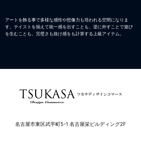
アートを飾る事で多様な感性や想像力も培われる空間になりま
す。テイストを揃えて統一感を出すことも、逆に外すことで遊び
を生むことも。完璧さも抜け感をも計算する上級アイテム。
名古屋市東区武平町5-1 名古屋栄ビルディング2F