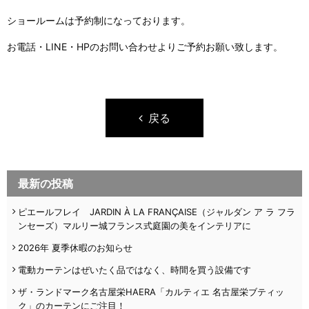
ショールームは予約制になっております。
お電話・LINE・HPのお問い合わせよりご予約お願い致します。
戻る
最新の投稿
ピエールフレイ JARDIN À LA FRANÇAISE（ジャルダン ア ラ フラ
ンセーズ）マルリー城フランス式庭園の美をインテリアに
2026年 夏季休暇のお知らせ
電動カーテンはぜいたく品ではなく、時間を買う設備です
ザ・ランドマーク名古屋栄HAERA「カルティエ 名古屋栄ブティッ
ク」のカーテンにご注目！