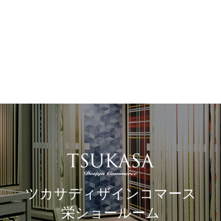
ツカサディザインコマース
栄ショールーム