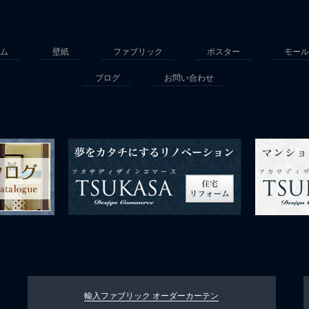
ム
壁紙
ファブリック
ポスター
モール
ブログ
お問い合わせ
輸入ファブリック
オーダーカーテン