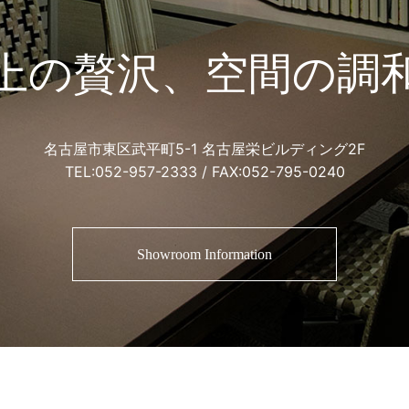
上の贅沢、空間の調
名古屋市東区武平町5-1 名古屋栄ビルディング2F
TEL:
052-957-2333
/ FAX:052-795-0240
Showroom Information