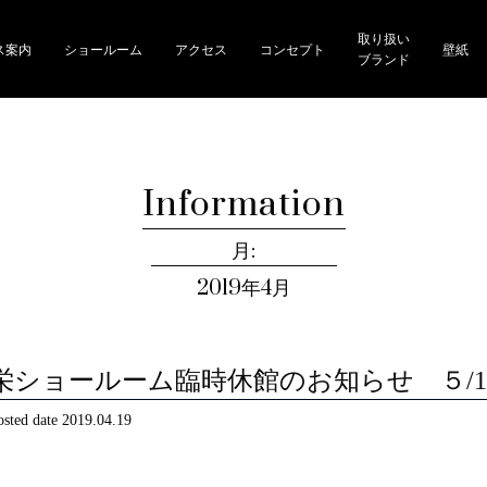
取り扱い
ス案内
ショールーム
アクセス
コンセプト
壁紙
ブランド
Information
月:
2019年4月
栄ショールーム臨時休館のお知らせ ５/1
osted date
2019.04.19