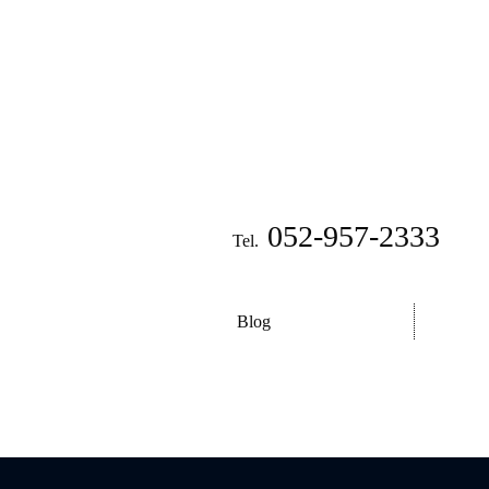
052-957-2333
Tel.
Blog