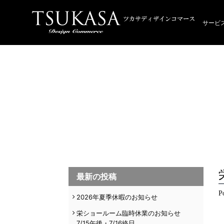
サービ
最新の投稿
P
2026年夏季休暇のお知らせ
栄ショールーム臨時休業のお知らせ
7/15午後・7/16終日