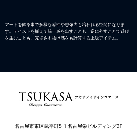
アートを飾る事で多様な感性や想像力も培われる空間になりま
す。テイストを揃えて統一感を出すことも、逆に外すことで遊び
を生むことも。完璧さも抜け感をも計算する上級アイテム。
名古屋市東区武平町5-1 名古屋栄ビルディング2F