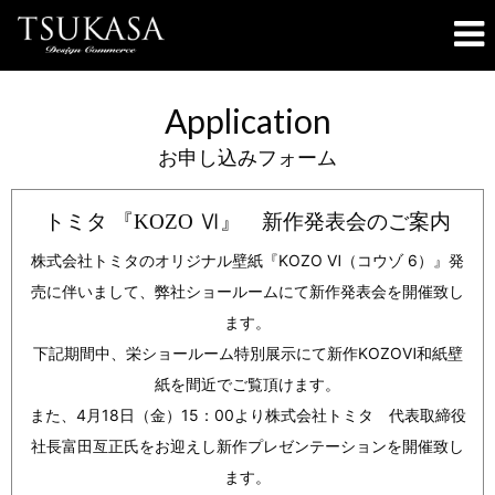
Application
お申し込みフォーム
トミタ 『KOZO Ⅵ』 新作発表会のご案内
株式会社トミタのオリジナル壁紙『KOZO Ⅵ（コウゾ 6）』発
売に伴いまして、
弊社ショールームにて新作発表会を開催致し
ます。
下記期間中、栄ショールーム特別展示にて新作KOZOⅥ和紙壁
紙を間近でご覧頂けます。
また、4月18日（金）15：00より株式会社トミタ 代表取締役
社長富田亙正氏をお迎えし
新作プレゼンテーションを開催致し
ます。