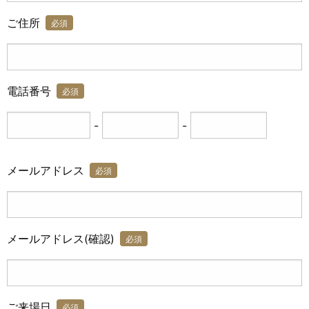
ご住所
必須
電話番号
必須
-
-
メールアドレス
必須
メールアドレス(確認)
必須
ご来場日
必須