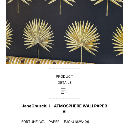
PRODUCT
DETAILS
JaneChurchill ATMOSPHERE WALLPAPER
VI
FORTUNEI WALLPAPER EJC-J182W-06