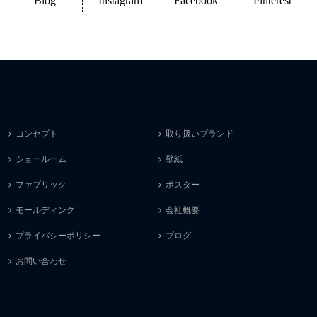
Blog
Instagram
Facebook
Pinterest
コンセプト
取り扱いブランド
ショールーム
壁紙
ファブリック
ポスター
モールディング
会社概要
プライバシーポリシー
ブログ
お問い合わせ