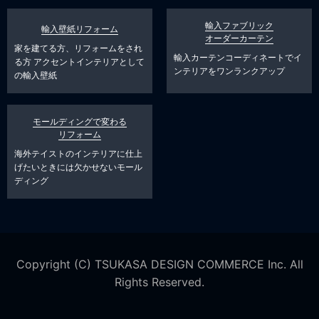
輸入ファブリック
輸入壁紙リフォーム
オーダーカーテン
家を建てる方、リフォームをされ
輸入カーテンコーディネートでイ
る方
アクセントインテリアとして
ンテリアをワンランクアップ
の輸入壁紙
モールディングで変わる
リフォーム
海外テイストのインテリアに仕上
げたいときには欠かせないモール
ディング
Copyright (C) TSUKASA DESIGN COMMERCE Inc. All
Rights Reserved.