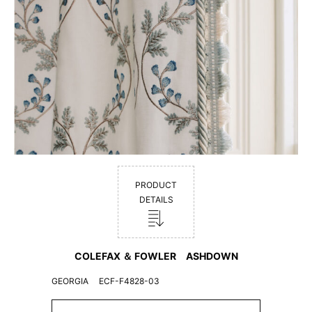
PRODUCT
DETAILS
COLEFAX ＆ FOWLER ASHDOWN
GEORGIA ECF-F4828-03