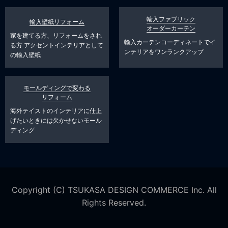
輸入ファブリック
輸入壁紙リフォーム
オーダーカーテン
家を建てる方、リフォームをされ
輸入カーテンコーディネートでイ
る方
アクセントインテリアとして
ンテリアをワンランクアップ
の輸入壁紙
モールディングで変わる
リフォーム
海外テイストのインテリアに仕上
げたいときには欠かせないモール
ディング
Copyright (C) TSUKASA DESIGN COMMERCE Inc. All
Rights Reserved.