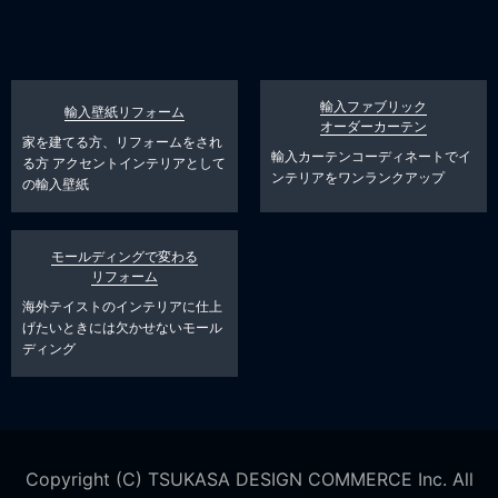
輸入ファブリック
輸入壁紙リフォーム
オーダーカーテン
家を建てる方、リフォームをされ
輸入カーテンコーディネートでイ
る方
アクセントインテリアとして
ンテリアをワンランクアップ
の輸入壁紙
モールディングで変わる
リフォーム
海外テイストのインテリアに仕上
げたいときには欠かせないモール
ディング
Copyright (C) TSUKASA DESIGN COMMERCE Inc. All