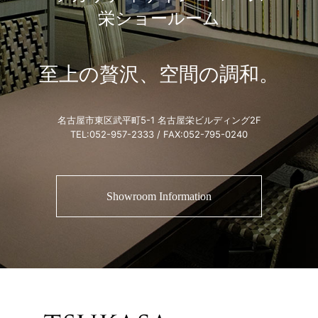
栄ショールーム
至上の贅沢、空間の調和。
名古屋市東区武平町5-1 名古屋栄ビルディング2F
TEL:
052-957-2333
/ FAX:052-795-0240
Showroom Information