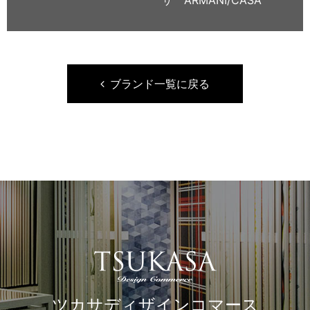
ザ ARMANI/CASA
ブランド一覧に戻る
ツカサディザインコマース