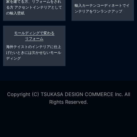
家を建てる方、リフォームをされ
輸入カーテンコーディネートでイ
る方
アクセントインテリアとして
ンテリアをワンランクアップ
の輸入壁紙
モールディングで変わる
リフォーム
海外テイストのインテリアに仕上
げたいときには欠かせないモール
ディング
Copyright (C) TSUKASA DESIGN COMMERCE Inc. All
Rights Reserved.