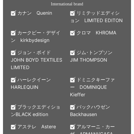
International brand
カナン Quenin
リミテッドエディシ
ョン LIMITED EDITON
カークビー・デザイ
クロマ KHROMA
ン kirkbydesign
ジョン・ボイド
ジム･トンプソン
JOHN BOYD TEXTILES
JIM THOMPSON
LIMITED
ハーレクイーン
ドミニクキーファ
HARLEQUIN
ー DOMINIQUE
Kieffer
ブラックエディショ
バックハウゼン
ンBLACK edition
Backhausen
アステレ Astere
アルマーニ・カー