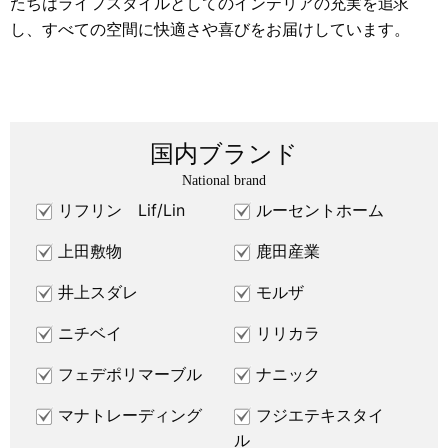
たちはライフスタイルとしてのインテリアの充実を追求
し、すべての空間に快適さや喜びをお届けしています。
国内ブランド
National brand
リフリン Lif/Lin
ルーセントホーム
上田敷物
鹿田産業
井上スダレ
モルザ
ニチベイ
リリカラ
フェデポリマーブル
ナニック
マナトレーディング
フジエテキスタイ
ル