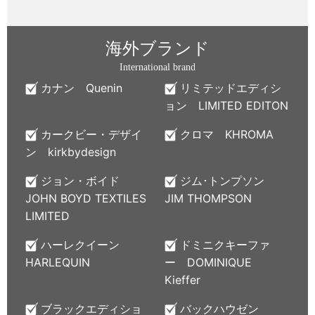
海外ブランド
International brand
カナン Quenin
リミテッドエディシ
ョン LIMITED EDITON
カークビー・デザイ
クロマ KHROMA
ン kirkbydesign
ジョン・ボイド
ジム･トンプソン
JOHN BOYD TEXTILES
JIM THOMPSON
LIMITED
ハーレクイーン
ドミニクキーファ
HARLEQUIN
ー DOMINIQUE
Kieffer
ブラックエディショ
バックハウゼン