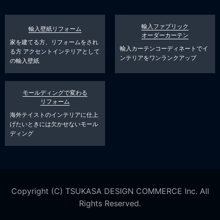
輸入ファブリック
輸入壁紙リフォーム
オーダーカーテン
家を建てる方、リフォームをされ
輸入カーテンコーディネートでイ
る方
アクセントインテリアとして
ンテリアをワンランクアップ
の輸入壁紙
モールディングで変わる
リフォーム
海外テイストのインテリアに仕上
げたいときには欠かせないモール
ディング
Copyright (C) TSUKASA DESIGN COMMERCE Inc. All
Rights Reserved.