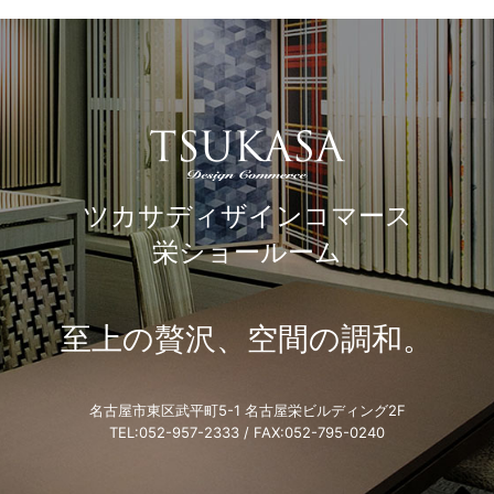
ツカサディザインコマース
栄ショールーム
至上の贅沢、空間の調和。
名古屋市東区武平町5-1 名古屋栄ビルディング2F
TEL:
052-957-2333
/ FAX:052-795-0240