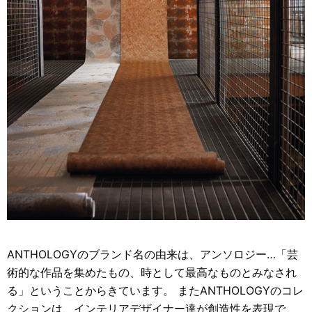
ANTHOLOGYのブランド名の由来は、アンソロジー…「芸
術的な作品を集めたもの、時として最高なものとみなされ
る」ということからきています。 またANTHOLOGYのコレ
クションは、インテリアデザイナー達が創造性を表現で