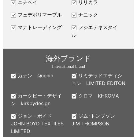
ニチベイ
リリカラ
フェデポリマーブル
ナニック
マナトレーディング
フジエテキスタイ
ル
海外ブランド
International brand
カナン Quenin
リミテッドエディシ
ョン LIMITED EDITON
カークビー・デザイ
クロマ KHROMA
ン kirkbydesign
ジョン・ボイド
ジム･トンプソン
JOHN BOYD TEXTILES
JIM THOMPSON
LIMITED