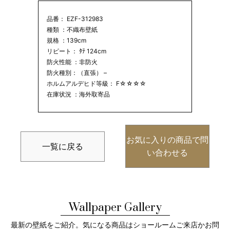
品番： EZF-312983
種類 ：不織布壁紙
規格 ：139cm
リピート： ﾀﾃ 124cm
防火性能 ：非防火
防火種別：（直張） –
ホルムアルデヒド等級： F☆☆☆☆
在庫状況 ：海外取寄品
お気に入りの商品で問
一覧に戻る
い合わせる
Wallpaper Gallery
最新の壁紙をご紹介。気になる商品はショールームご来店かお問