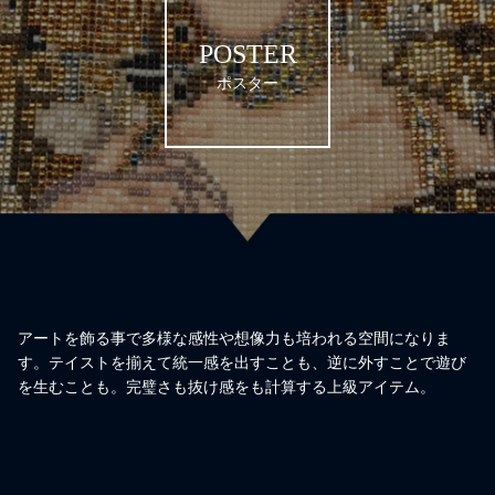
POSTER
ポスター
アートを飾る事で多様な感性や想像力も培われる空間になりま
す。テイストを揃えて統一感を出すことも、逆に外すことで遊び
を生むことも。完璧さも抜け感をも計算する上級アイテム。