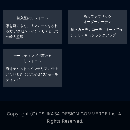
輸入ファブリック
輸入壁紙リフォーム
オーダーカーテン
家を建てる方、リフォームをされ
輸入カーテンコーディネートでイ
る方
アクセントインテリアとして
ンテリアをワンランクアップ
の輸入壁紙
モールディングで変わる
リフォーム
海外テイストのインテリアに仕上
げたいときには欠かせないモール
ディング
Copyright (C) TSUKASA DESIGN COMMERCE Inc. All
Rights Reserved.