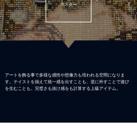
ポスター
アートを飾る事で多様な感性や想像力も培われる空間になりま
す。テイストを揃えて統一感を出すことも、逆に外すことで遊び
を生むことも。完璧さも抜け感をも計算する上級アイテム。