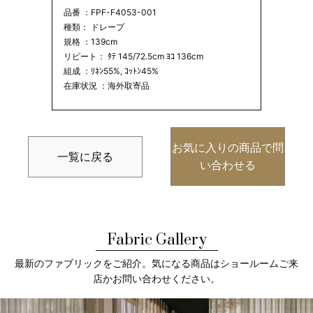
品番 ：FPF-F4053-001
種類： ドレープ
規格 ：139cm
リピート： ﾀﾃ 145/72.5cm ﾖｺ 136cm
組成 ：ﾘﾈﾝ55%, ｺｯﾄﾝ45%
在庫状況 ：海外取寄品
お気に入りの商品で問
一覧に戻る
い合わせる
Fabric Gallery
最新のファブリックをご紹介。気になる商品はショールームご来
店かお問い合わせください。