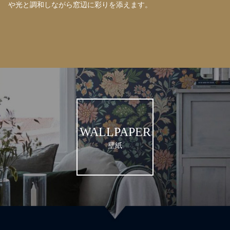
や光と調和しながら窓辺に彩りを添えます。
WALLPAPER
壁紙