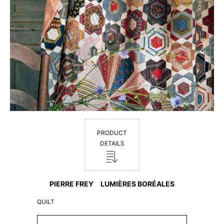
PRODUCT
DETAILS
PIERRE FREY LUMIÈRES BORÉALES
QUILT