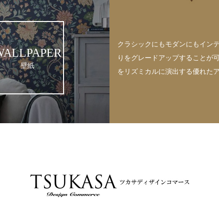
クラシックにもモダンにもイン
WALLPAPER
りをグレードアップすることが
壁紙
をリズミカルに演出する優れた