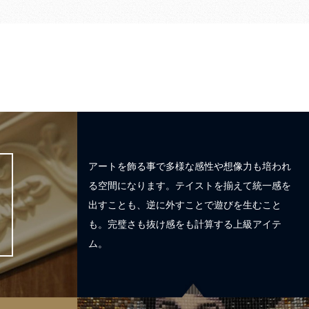
アートを飾る事で多様な感性や想像力も培われ
る空間になります。テイストを揃えて統一感を
出すことも、逆に外すことで遊びを生むこと
も。完璧さも抜け感をも計算する上級アイテ
ム。