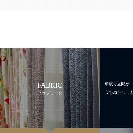
FABRIC
壁紙で空間が
心を満たし、
ファブリック