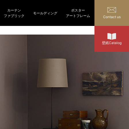
カーテン
ポスター
モールディング
ファブリック
アートフレーム
Contact us
壁紙Catalog