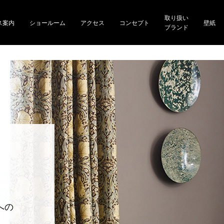
取り扱い
ス案内
ショールーム
アクセス
コンセプト
壁紙
ブランド
。
への