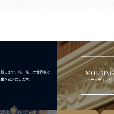
一新します。唯一無二の世界観が
MOLDING
人生を豊かにします。
モールディング