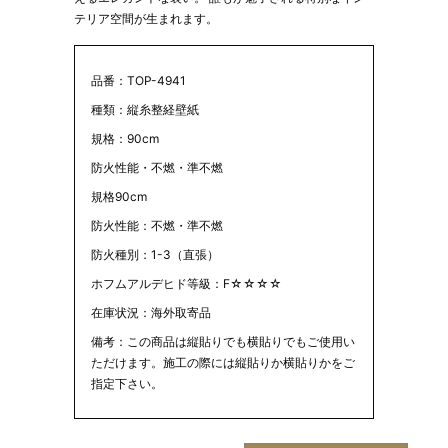
テリア空間が生まれます。
品番：TOP-4941
種類：縦糸整経壁紙
規格：90cm
防火性能・不燃・準不燃
規格90cm
防火性能：不燃・準不燃
防火種別：1-3（直張）
ホフムアルデヒド等級：F☆☆☆☆
在庫状況：海外取寄品
備考：この商品は縦貼りでも横貼りでもご使用い
ただけます。施工の際には縦貼りか横貼りかをご
指定下さい。