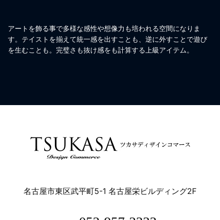
アートを飾る事で多様な感性や想像力も培われる空間になりま
す。テイストを揃えて統一感を出すことも、逆に外すことで遊び
を生むことも。完璧さも抜け感をも計算する上級アイテム。
名古屋市東区武平町5-1 名古屋栄ビルディング2F