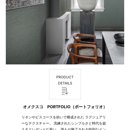
PRODUCT
DETAILS
オメクスコ PORTFOLIO（ポートフォリオ）
リネンやビスコースを紡いで構成された ラグジュアリ
ーなテクスチャー。 洗練されたシンプルさと時代を超
えるエレガントな装い。 誰もが魅了される特別なイン