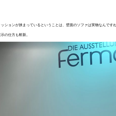
クッションが挟まっているということは、壁面のソファは実物なんです
展示の仕方も斬新。