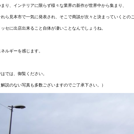
つまり、インテリアに限らず様々な業界の新作が世界中から集まり、
それら見本市で一気に発表され、そこで商談が次々と決まっていくとの
メッセに出店出来ること自体が凄いことなんでしょうね。
エネルギーを感じます。
ではでは、御覧ください。
（解説のない写真も多数ございますのでご了承下さい。）