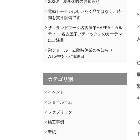
2026年 夏季休暇のお知らせ
電動カーテンはぜいたく品ではなく、時
間を買う設備です
ザ・ランドマーク名古屋栄HAERA「カル
ティエ 名古屋栄ブティック」のカーテン
にご注目！
栄ショールーム臨時休業のお知らせ
7/15午後・7/16終日
カテゴリ別
イベント
ショールーム
ファブリック
施工事例
壁紙