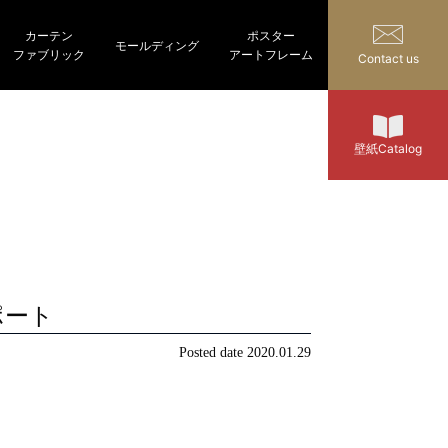
カーテン
ポスター
モールディング
ファブリック
アートフレーム
Contact us
壁紙Catalog
ポート
Posted date
2020.01.29