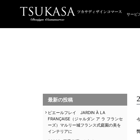
サービ
最新の投稿
ピエールフレイ JARDIN À LA
FRANÇAISE（ジャルダン ア ラ フランセ
ーズ）マルリー城フランス式庭園の美を
インテリアに