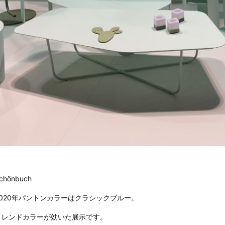
chönbuch
2020年パントンカラーはクラシックブルー。
トレンドカラーが効いた展示です。