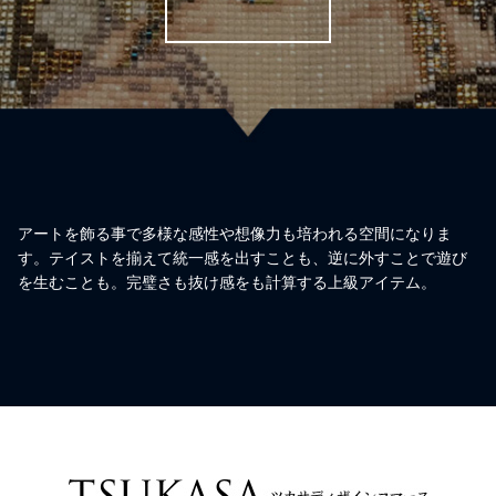
アートを飾る事で多様な感性や想像力も培われる空間になりま
す。テイストを揃えて統一感を出すことも、逆に外すことで遊び
を生むことも。完璧さも抜け感をも計算する上級アイテム。