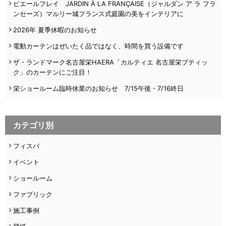
ピエールフレイ JARDIN À LA FRANÇAISE（ジャルダン ア ラ フラ
ンセーズ）マルリー城フランス式庭園の美をインテリアに
2026年 夏季休暇のお知らせ
電動カーテンはぜいたく品ではなく、時間を買う設備です
ザ・ランドマーク名古屋栄HAERA「カルティエ 名古屋栄ブティッ
ク」のカーテンにご注目！
栄ショールーム臨時休業のお知らせ 7/15午後・7/16終日
カテゴリ別
フィスバ
イベント
ショールーム
ファブリック
施工事例