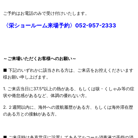
ご予約はお電話のみで受け付けいたします。
〈栄ショールーム来場予約〉052-957-2333
～ご来場いただくお客様へのお願い～
■ 下記のいずれかに該当される方は、ご来店をお控えくださいます
様お願い申し上げます。
1. ご来店当日に37.5°以上の熱がある、もしくは咳・くしゃみ等の症
状や倦怠感があるなど、体調の優れない方。
2. ２週間以内に、海外への渡航履歴がある方、もしくは海外滞在歴
のある方との接触がある方。
■ ご来店時は各直営店に設置してあるアルコール消毒液で手指の消