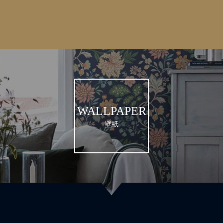
WALLPAPER
壁紙