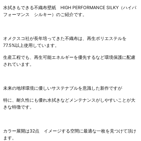
水拭きもできる不織布壁紙 HIGH PERFORMANCE SILKY（ハイパ
フォーマンス シルキー）のご紹介です。
オメクスコ社が長年培ってきた不織布は、再生ポリエステルを
77.5%以上使用しています。
生産工程でも、再生可能エネルギーを優先するなど環境保護に配慮
されています。
未来の地球環境に優しいサステナブルを意識した新作ですが
特に、耐久性にも優れ水拭きなどメンテナンスがしやすいことが大
きな特徴です。
カラー展開は32点 イメージする空間に最適な一枚を見つけて頂け
ます。