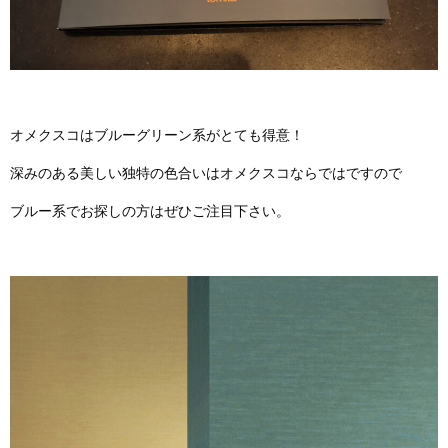
オメクスコはブルーグリーン系がとても得意！
深みのある美しい独特の色合いはオメクスコならではですので
ブルー系でお探しの方はぜひご注目下さい。