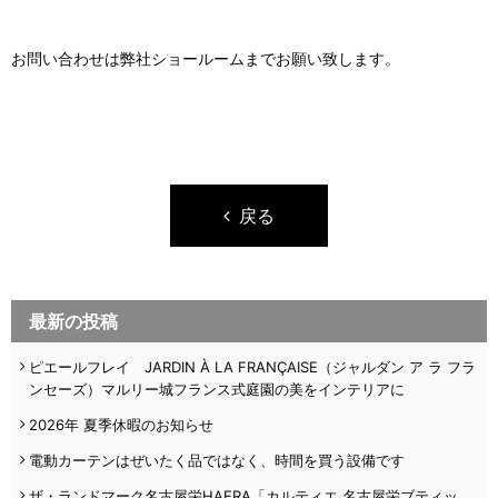
お問い合わせは弊社ショールームまでお願い致します。
戻る
最新の投稿
ピエールフレイ JARDIN À LA FRANÇAISE（ジャルダン ア ラ フラ
ンセーズ）マルリー城フランス式庭園の美をインテリアに
2026年 夏季休暇のお知らせ
電動カーテンはぜいたく品ではなく、時間を買う設備です
ザ・ランドマーク名古屋栄HAERA「カルティエ 名古屋栄ブティッ