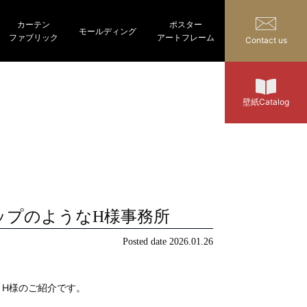
カーテン
ポスター
モールディング
ファブリック
アートフレーム
Contact us
壁紙Catalog
ップのようなH様事務所
Posted date
2026.01.26
H様のご紹介です。