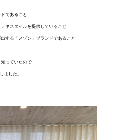
ンドであること
たテキスタイルを提供していること
演出する「メゾン」ブランドであること
を知っていたので
しました。