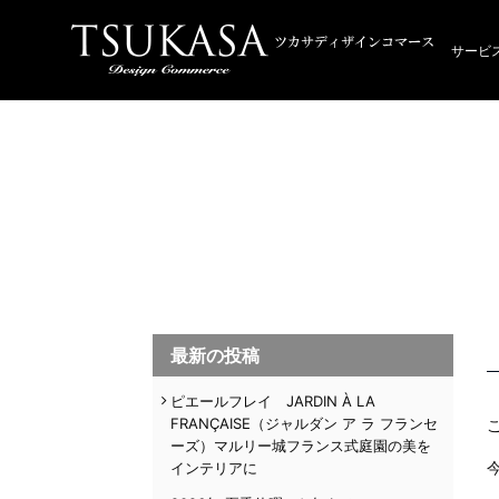
サービ
最新の投稿
ピエールフレイ JARDIN À LA
FRANÇAISE（ジャルダン ア ラ フランセ
ーズ）マルリー城フランス式庭園の美を
インテリアに