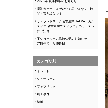
2026年 夏季休暇のお知らせ
電動カーテンはぜいたく品ではなく、時
間を買う設備です
ザ・ランドマーク名古屋栄HAERA「カル
ティエ 名古屋栄ブティック」のカーテン
にご注目！
栄ショールーム臨時休業のお知らせ
7/15午後・7/16終日
カテゴリ別
イベント
ショールーム
ファブリック
施工事例
壁紙