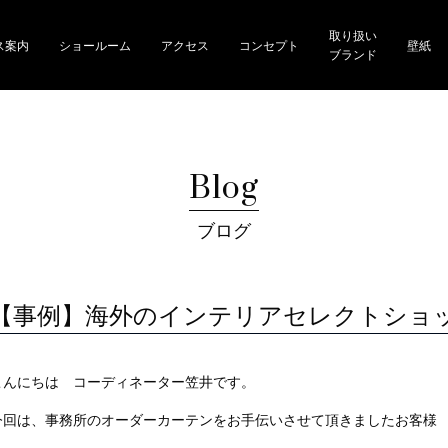
取り扱い
ス案内
ショールーム
アクセス
コンセプト
壁紙
ブランド
Blog
ブログ
【事例】海外のインテリアセレクトショ
こんにちは コーディネーター笠井です。
今回は、事務所のオーダーカーテンをお手伝いさせて頂きましたお客様 