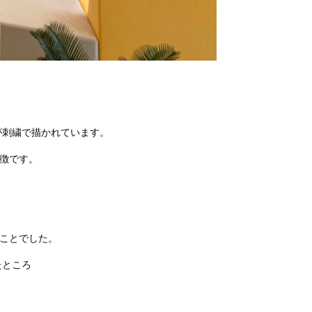
が刺繍で描かれています。
特徴です。
ことでした。
たところ
、