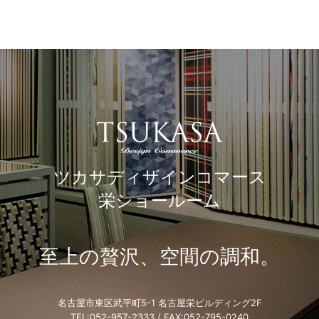
ツカサディザインコマース
栄ショールーム
至上の贅沢、空間の調和。
名古屋市東区武平町5-1 名古屋栄ビルディング2F
TEL:
052-957-2333
/ FAX:052-795-0240