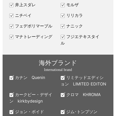
井上スダレ
モルザ
ニチベイ
リリカラ
フェデポリマーブル
ナニック
マナトレーディング
フジエテキスタイ
ル
海外ブランド
International brand
カナン Quenin
リミテッドエディシ
ョン LIMITED EDITON
カークビー・デザイ
クロマ KHROMA
ン kirkbydesign
ジョン・ボイド
ジム･トンプソン