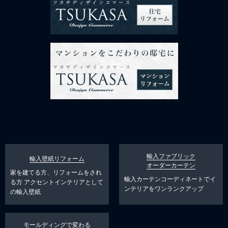
輸入ファブリック
輸入壁紙リフォーム
オーダーカーテン
家を建てる方、リフォームをされ
輸入カーテンコーディネートでイ
る方
アクセントインテリアとして
ンテリアをワンランクアップ
の輸入壁紙
モールディングで変わる