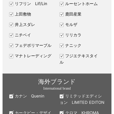
リフリン Lif/Lin
ルーセントホーム
上田敷物
鹿田産業
井上スダレ
モルザ
ニチベイ
リリカラ
フェデポリマーブル
ナニック
マナトレーディング
フジエテキスタイ
ル
海外ブランド
International brand
カナン Quenin
リミテッドエディシ
ョン LIMITED EDITON
カークビー・デザイ
クロマ KHROMA