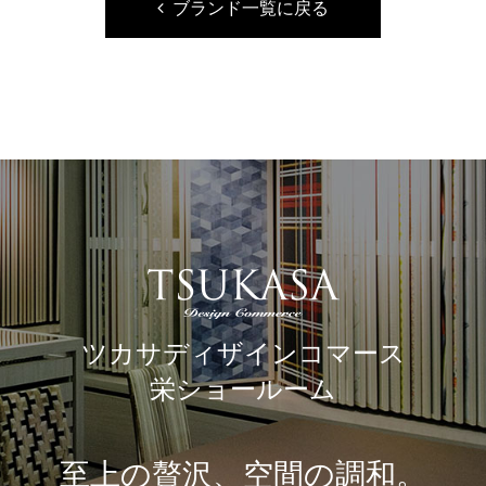
ブランド一覧に戻る
ツカサディザインコマース
栄ショールーム
至上の贅沢、空間の調和。